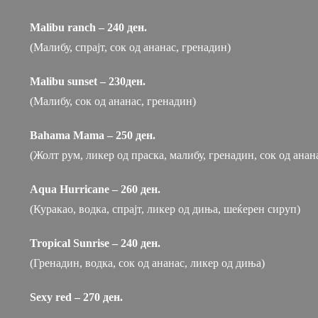
Malibu ranch – 240 ден.
(Малибу, спрајт, сок од ананас, гренадин)
Malibu sunset – 230ден.
(Малибу, сок од ананас, гренадин)
Bahama Mama – 250 ден.
(Жолт рум, ликер од праска, малибу, гренадин, сок од анан
Aqua Hurricane – 260 ден.
(Куракао, водка, спрајт, ликер од диња, шеќерен сируп)
Tropical Sunrise – 240 ден.
(Гренадин, водка, сок од ананас, ликер од диња)
Sexy red – 270 ден.