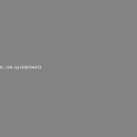
ас, сок од портокал)