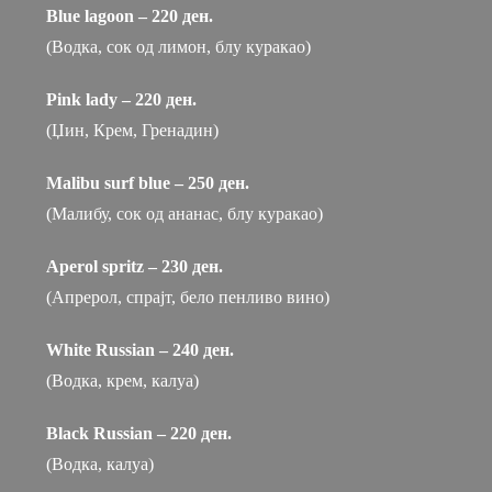
Blue lagoon – 220 ден.
(Водка, сок од лимон, блу куракао)
Pink lady – 220 ден.
(Џин, Крем, Гренадин)
Malibu surf blue – 250 ден.
(Малибу, сок од ананас, блу куракао)
Aperol spritz – 230 ден.
(Апрерол, спрајт, бело пенливо вино)
White Russian – 240 ден.
(Водка, крем, калуа)
Black Russian – 220 ден.
(Водка, калуа)