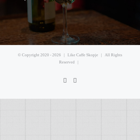
© Copyright 2020 -
2026 | Like Caffe Skopje | All Rights
Reserved |
Facebook
Instagram