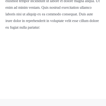
eiusmod tempor incididunt ut labore et dolore magna aliqua. Ut
enim ad minim veniam. Quis nostrud exercitation ullamco
laboris nisi ut aliquip ex ea commodo consequat. Duis aute
irure dolor in reprehenderit in voluptate velit esse cillum dolore
eu fugiat nulla pariatur: